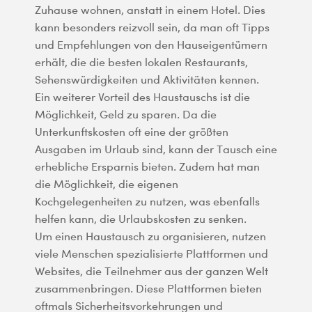
Zuhause wohnen, anstatt in einem Hotel. Dies
kann besonders reizvoll sein, da man oft Tipps
und Empfehlungen von den Hauseigentümern
erhält, die die besten lokalen Restaurants,
Sehenswürdigkeiten und Aktivitäten kennen.
Ein weiterer Vorteil des Haustauschs ist die
Möglichkeit, Geld zu sparen. Da die
Unterkunftskosten oft eine der größten
Ausgaben im Urlaub sind, kann der Tausch eine
erhebliche Ersparnis bieten. Zudem hat man
die Möglichkeit, die eigenen
Kochgelegenheiten zu nutzen, was ebenfalls
helfen kann, die Urlaubskosten zu senken.
Um einen Haustausch zu organisieren, nutzen
viele Menschen spezialisierte Plattformen und
Websites, die Teilnehmer aus der ganzen Welt
zusammenbringen. Diese Plattformen bieten
oftmals Sicherheitsvorkehrungen und