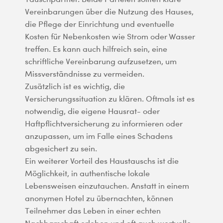
Vereinbarungen über die Nutzung des Hauses,
die Pflege der Einrichtung und eventuelle
Kosten für Nebenkosten wie Strom oder Wasser
treffen. Es kann auch hilfreich sein, eine
schriftliche Vereinbarung aufzusetzen, um
Missverständnisse zu vermeiden.
Zusätzlich ist es wichtig, die
Versicherungssituation zu klären. Oftmals ist es
notwendig, die eigene Hausrat- oder
Haftpflichtversicherung zu informieren oder
anzupassen, um im Falle eines Schadens
abgesichert zu sein.
Ein weiterer Vorteil des Haustauschs ist die
Möglichkeit, in authentische lokale
Lebensweisen einzutauchen. Anstatt in einem
anonymen Hotel zu übernachten, können
Teilnehmer das Leben in einer echten
Nachbarschaft erleben und oft auch wertvolle