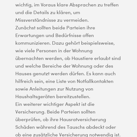
wichtig, im Voraus klare Absprachen zu treffen
und die Details zu klären, um
Missverständnisse zu vermeiden.
Zunächst sollten beide Parteien ihre
Erwartungen und Bedürfnisse offen
kommunizieren. Dazu gehört beispielsweise,
wie viele Personen in der Wohnung
übernachten werden, ob Haustiere erlaubt sind
und welche Bereiche der Wohnung oder des
Hauses genutzt werden dürfen. Es kann auch
hilfreich sein, eine Liste von Notfallkontakten
sowie Anleitungen zur Nutzung von
Haushaltsgeräten bereitzustellen.
Ein weiterer wichtiger Aspekt ist die
Versicherung. Beide Parteien sollten
überprüfen, ob ihre Hausratversicherung
Schäden während des Tauschs abdeckt oder
ob eine zusätzliche Versicherung notwendig ist.